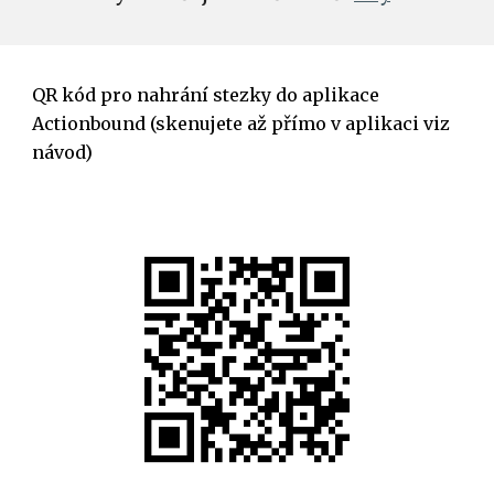
QR kód pro nahrání stezky do aplikace 
Actionbound (skenujete až přímo v aplikaci viz 
návod)