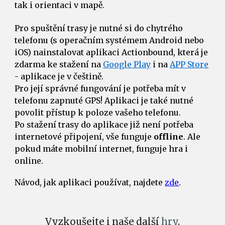
tak i orientaci v mapě. 
Pro spuštění trasy je nutné si do chytrého 
telefonu (s operačním systémem Android nebo 
iOS) nainstalovat aplikaci Actionbound, která je 
zdarma ke stažení na 
Google Play
 i na 
APP Store
- aplikace je v češtině.
Pro její správné fungování je potřeba mít v 
telefonu zapnuté GPS! Aplikaci je také nutné 
povolit přístup k poloze vašeho telefonu. 
Po stažení trasy do aplikace již není potřeba 
internetové připojení, vše funguje 
offline
. Ale 
pokud máte mobilní internet, funguje hra i 
online.  
Návod, jak aplikaci používat, najdete 
zde
. 
Vyzkoušejte i naše další 
hry
.