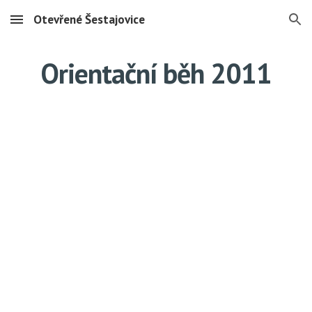
Otevřené Šestajovice
Skip to main content
Skip to navigation
Orientační běh 2011