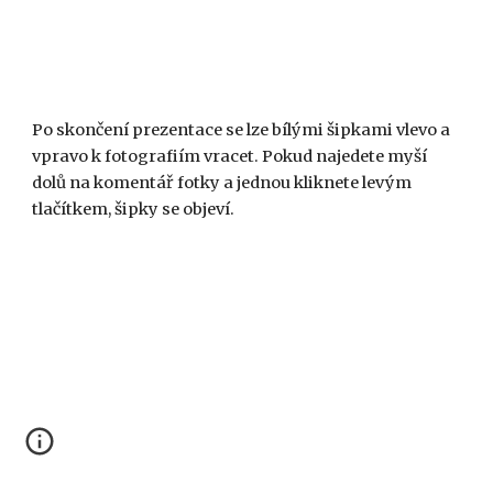
Po skončení prezentace se lze bílými šipkami vlevo a 
vpravo k fotografiím vracet. Pokud najedete myší 
dolů na komentář fotky a jednou kliknete levým 
tlačítkem, šipky se objeví. 